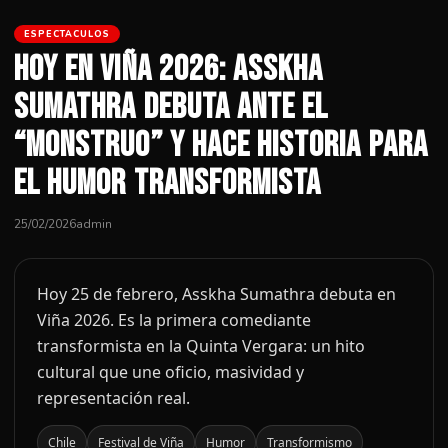
ESPECTACULOS
Hoy en Viña 2026: Asskha
Sumathra debuta ante el
“Monstruo” y hace historia para
el humor transformista
25/02/2026
admin
Hoy 25 de febrero, Asskha Sumathra debuta en
Viña 2026. Es la primera comediante
transformista en la Quinta Vergara: un hito
cultural que une oficio, masividad y
representación real.
Chile
Festival de Viña
Humor
Transformismo