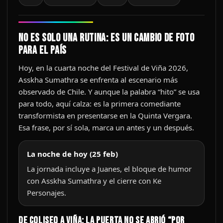
No es solo una rutina: es un cambio de foto
para el país
Hoy, en la cuarta noche del Festival de Viña 2026,
Asskha Sumathra se enfrenta al escenario más
observado de Chile. Y aunque la palabra “hito” se usa
para todo, aquí calza: es la primera comediante
transformista en presentarse en la Quinta Vergara.
Esa frase, por sí sola, marca un antes y un después.
La noche de hoy (25 feb)
La jornada incluye a Juanes, el bloque de humor
con Asskha Sumathra y el cierre con Ke
Personajes.
De Coliseo a Viña: la puerta no se abrió “por