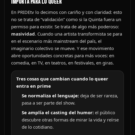
importa para lo queer
En PRIDEtv lo decimos con cariño y con claridad: esto
no se trata de “validación” como si la Quinta fuera un
permiso para existir. Se trata de algo más poderoso:
masividad
. Cuando una artista transformista se para
en el escenario más mainstream del país, el
imaginario colectivo se mueve. Y ese movimiento
abre oportunidades concretas para más voces: en
comedia, en TV, en teatros, en festivales, en giras.
Tres cosas que cambian cuando lo queer
entra en prime
Se normaliza el lenguaje:
deja de ser rareza,
pasa a ser parte del show.
Se amplía el casting del humor:
el público
descubre otras formas de mirar la vida y reírse
de lo cotidiano.