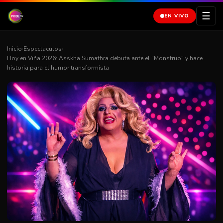
☰
EN VIVO
Inicio
›
Espectaculos
›
Hoy en Viña 2026: Asskha Sumathra debuta ante el “Monstruo” y hace
historia para el humor transformista