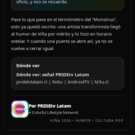
oficio, y eso se recuerda.
Pase lo que pase en el termómetro del “Monstruo”,
esto ya quedó escrito: una artista transformista llegó
al humor de Viña por mérito y lo hizo en horario
estelar. Y cuando una puerta se abre así, ya no se
vuelve a cerrar igual.
Dónde ver
Dónde ver: señal PRIDEtv Latam
pridetvlatam​.cl | Roku | AndroidTV | M3u​.cl
Por PRIDEtv Latam
A Colorful Lifestyle Network
VIÑA 2026 • HUMOR • CULTURA POP