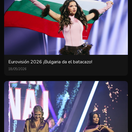
Eurovisión 2026 ¡Bulgaria da el batacazo!
18/05/2026