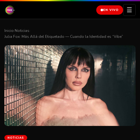
☰
EN VIVO
Inicio
›
Noticias
›
Julia Fox: Más Allá del Etiquetado — Cuando la Identidad es “Vibe”
NOTICIAS