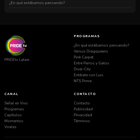
¿En qué estábamos pensando?
PROGRAMAS
¿En qué estábamos pensando?
Versus Dragqueens
Pink Carpet
PRIDEtv Latam
Entre Perros y Gatos
Diver-City
Entérate con Luis
NTS Prime
CANAL
CONTACTO
Señal en Vivo
Contacto
Programas
Publicidad
Capítulos
Privacidad
Momentos
Términos
Virales