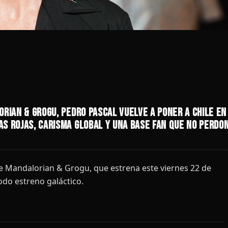
rian & Grogu, Pedro Pascal vuelve a poner a Chile en
s rojas, carisma global y una base fan que no perdo
he Mandalorian & Grogu, que estrena este viernes 22 de
odo estreno galáctico.