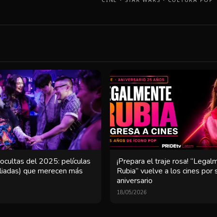
¡Prepara el traje rosa! “Lega
ocultas del 2025: películas
Rubia” vuelve a los cines por
aliadas) que merecen más
aniversario
18/05/2026