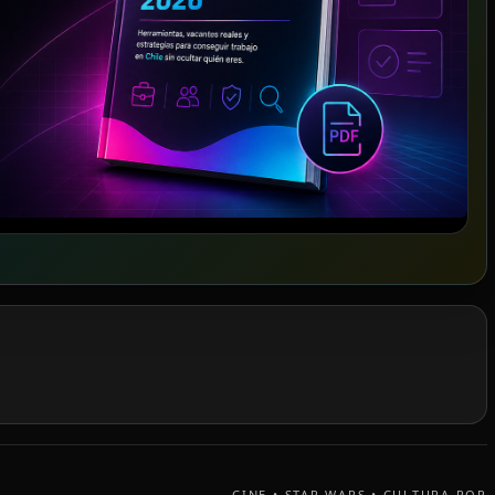
CINE • STAR WARS • CULTURA POP