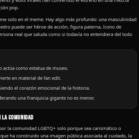
ción pop.
tiene solo en el meme. Hay algo más profundo: una masculinidad
edro puede ser héroe de acción, figura paterna, ícono de
persona real que saluda como si todavía no entendiera del todo
no actúa como estatua de museo.
erte en material de fan edit.
iendo el corazón emocional de la historia.
liderando una franquicia gigante no es menor.
n la comunidad
o por la comunidad LGBTQ+ solo porque sea carismático o
que ha construido una imagen pública asociada al cuidado, la