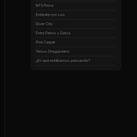
NTS Prime
Entérate con Luis
Diver-City
Entre Perros y Gatos
Pink Carpet
Versus Dragqueens
¿En qué estábamos pensando?