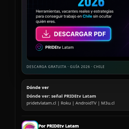
DESCARGA GRATUITA · GUÍA 2026 · CHILE
Dónde ver
Dónde ver: señal PRIDEtv Latam
pridetvlatam​.cl | Roku | AndroidTV | M3u​.cl
Por PRIDEtv Latam