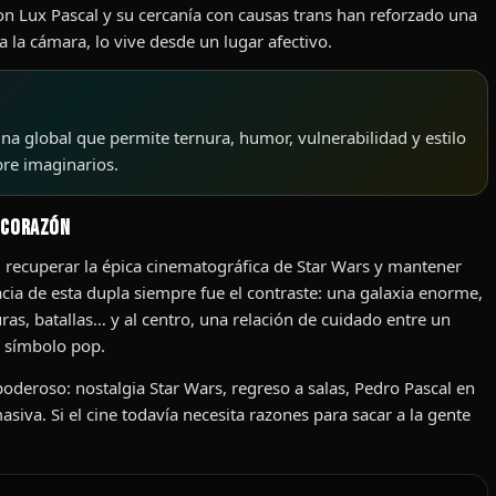
 con Lux Pascal y su cercanía con causas trans han reforzado una
 la cámara, lo vive desde un lugar afectivo.
ina global que permite ternura, humor, vulnerabilidad y estilo
bre imaginarios.
y corazón
 recuperar la épica cinematográfica de Star Wars y mantener
acia de esta dupla siempre fue el contraste: una galaxia enorme,
uras, batallas… y al centro, una relación de cuidado entre un
 símbolo pop.
poderoso: nostalgia Star Wars, regreso a salas, Pedro Pascal en
a. Si el cine todavía necesita razones para sacar a la gente