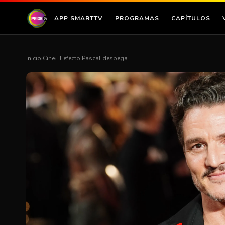
APP SMARTTV
PROGRAMAS
CAPÍTULOS
Inicio
›
Cine
›
El efecto Pascal despega