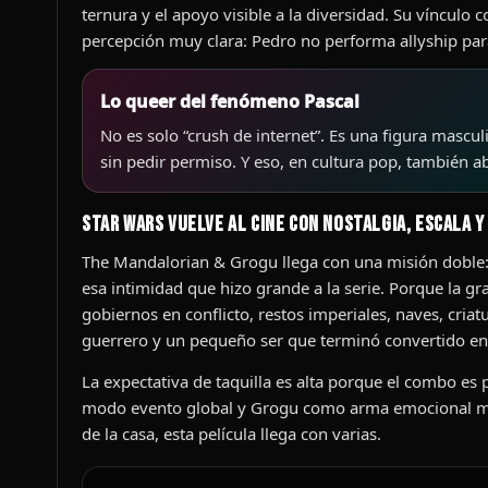
ternura y el apoyo visible a la diversidad. Su vínculo
percepción muy clara: Pedro no performa allyship para
Lo queer del fenómeno Pascal
No es solo “crush de internet”. Es una figura mascul
sin pedir permiso. Y eso, en cultura pop, también a
Star Wars vuelve al cine con nostalgia, escala 
The Mandalorian & Grogu llega con una misión doble:
esa intimidad que hizo grande a la serie. Porque la gr
gobiernos en conflicto, restos imperiales, naves, criat
guerrero y un pequeño ser que terminó convertido en
La expectativa de taquilla es alta porque el combo es 
modo evento global y Grogu como arma emocional masiv
de la casa, esta película llega con varias.