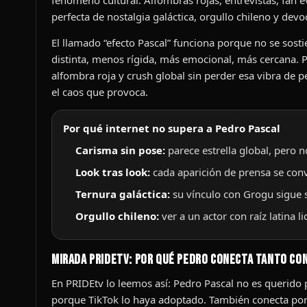
perfecta de nostalgia galáctica, orgullo chileno y devo
El llamado “efecto Pascal” funciona porque no se sos
distinta, menos rígida, más emocional, más cercana. P
alfombra roja y crush global sin perder esa vibra de 
el caos que provoca.
Por qué internet no supera a Pedro Pascal
Carisma sin pose:
parece estrella global, pero 
Look tras look:
cada aparición de prensa se convi
Ternura galáctica:
su vínculo con Grogu sigue s
Orgullo chileno:
ver a un actor con raíz latina 
Mirada PRIDEtv: por qué Pedro conecta tanto co
En PRIDEtv lo leemos así: Pedro Pascal no es querid
porque TikTok lo haya adoptado. También conecta por