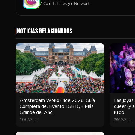
A Colorful Lifestyle Network
Noticias Relacionadas
Amsterdam WorldPride 2026: Guía
Las joyas 
Completa del Evento LGBTQ+ Más
queer (y 
Grande del Año.
ruido
10/07/2026
28/12/2025