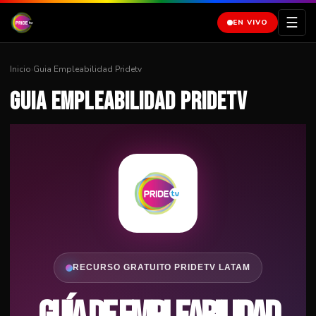
☰
EN VIVO
Inicio
›
Guia Empleabilidad Pridetv
Guia Empleabilidad Pridetv
RECURSO GRATUITO PRIDETV LATAM