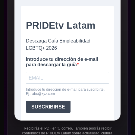
Recibirás el PDF en tu correo. También podrás recibir
contenidos de PRIDEtv Latam sobre actualidad, cultura,