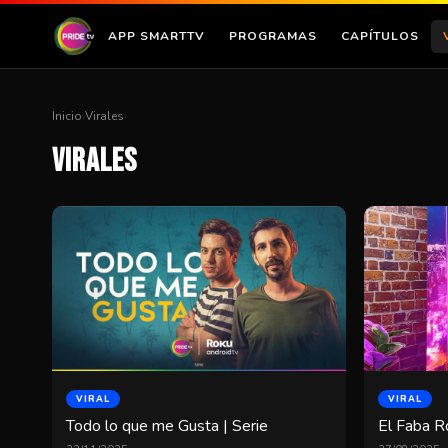
APP SMARTTV
PROGRAMAS
CAPÍTULOS
Inicio
›
Virales
›
Virales
VIRAL
VIRAL
Todo lo que me Gusta | Serie
El Faba R