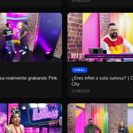
24/08/2025
VIRAL
sa realmente grabando Pink
¿Eres infiel o solo curioso? | 
City
21/08/2025