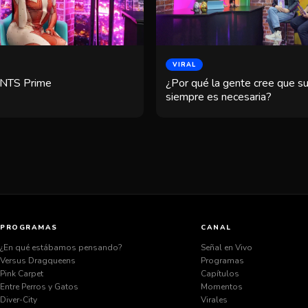
VIRAL
 NTS Prime
¿Por qué la gente cree que su 
siempre es necesaria?
PROGRAMAS
CANAL
¿En qué estábamos pensando?
Señal en Vivo
Versus Dragqueens
Programas
Pink Carpet
Capítulos
Entre Perros y Gatos
Momentos
Diver-City
Virales