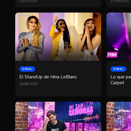
22/11/2025
27/08/2025
VIRAL
VIRAL
El StandUp de Nina LeBlanc
Lo que pa
Carpet
22/08/2025