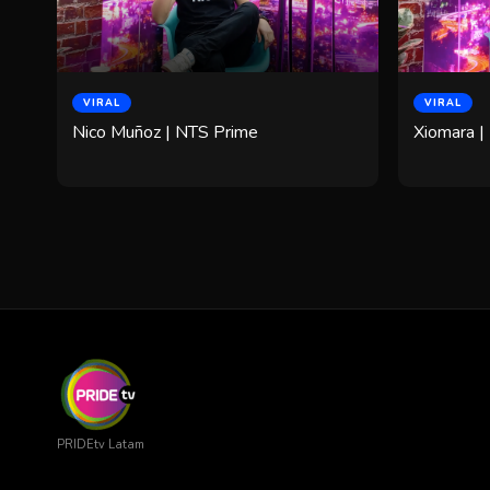
VIRAL
VIRAL
Nico Muñoz | NTS Prime
Xiomara |
PRIDEtv Latam