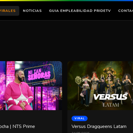
VIRALES
NOTICIAS
GUIA EMPLEABILIDAD PRIDETV
CONTA
VIRAL
ocha | NTS Prime
Versus Dragqueens Latam