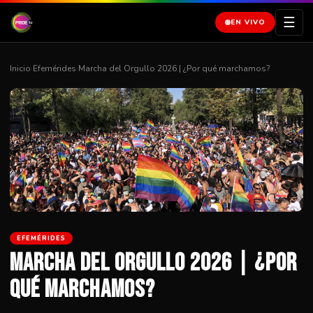
☰
EN VIVO
Inicio
›
Efemérides
›
Marcha del Orgullo 2026 | ¿Por qué marchamos?
EFEMÉRIDES
Marcha del Orgullo 2026 | ¿Por
qué marchamos?