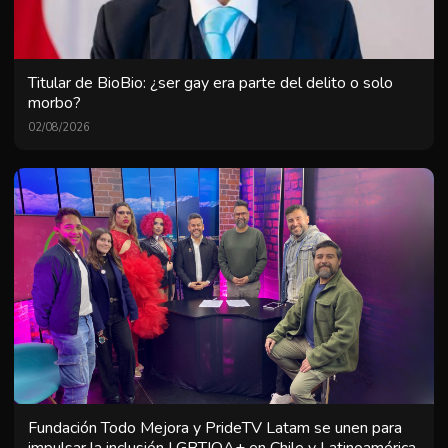
Titular de BioBio: ¿ser gay era parte del delito o solo
morbo?
02/08/2026
Fundación Todo Mejora y PrideTV Latam se unen para
impulsar la inclusión LGBTIQA+ en Chile y Latinoamérica