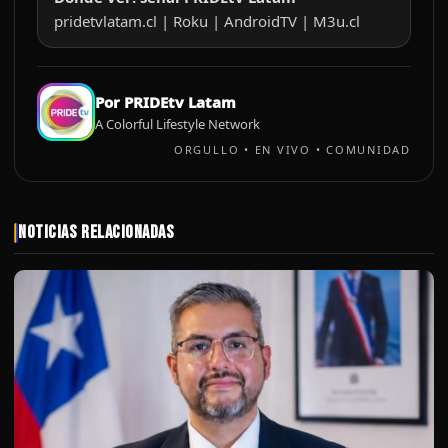
pridetvlatam​.cl | Roku | AndroidTV | M3u​.cl
Por PRIDEtv Latam
A Colorful Lifestyle Network
ORGULLO • EN VIVO • COMUNIDAD
Noticias Relacionadas