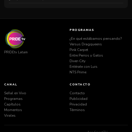
PROGRAMAS
¿En qué estábamos pensando?
Versus Dragqueens
Pink Carpet
PRIDEtv Latam
Entre Perros y Gatos
Diver-City
Entérate con Luis
NTS Prime
CANAL
CONTACTO
Señal en Vivo
Contacto
Programas
Publicidad
Capítulos
Privacidad
Momentos
Términos
Virales