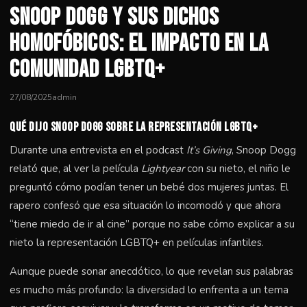
Snoop Dogg y sus dichos
homofóbicos: el impacto en la
comunidad LGBTQ+
27/08/2025
admin
Qué dijo Snoop Dogg sobre la representación LGBTQ+
Durante una entrevista en el podcast
It’s Giving
, Snoop Dogg
relató que, al ver la película
Lightyear
con su nieto, el niño le
preguntó cómo podían tener un bebé dos mujeres juntas. El
rapero confesó que esa situación lo incomodó y que ahora
“tiene miedo de ir al cine” porque no sabe cómo explicar a su
nieto la representación LGBTQ+ en películas infantiles.
Aunque puede sonar anecdótico, lo que revelan sus palabras
es mucho más profundo: la diversidad lo enfrenta a un tema