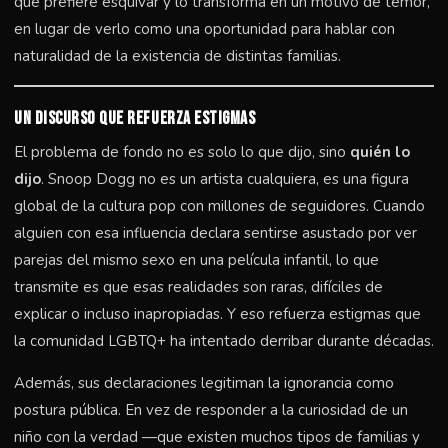
que prefiere esquivar y lo transforma en un motivo de temor,
en lugar de verlo como una oportunidad para hablar con
naturalidad de la existencia de distintas familias.
Un discurso que refuerza estigmas
El problema de fondo no es solo lo que dijo, sino
quién lo
dijo
. Snoop Dogg no es un artista cualquiera, es una figura
global de la cultura pop con millones de seguidores. Cuando
alguien con esa influencia declara sentirse asustado por ver
parejas del mismo sexo en una película infantil, lo que
transmite es que esas realidades son raras, difíciles de
explicar o incluso inapropiadas. Y eso refuerza estigmas que
la comunidad LGBTQ+ ha intentado derribar durante décadas.
Además, sus declaraciones legitiman la ignorancia como
postura pública. En vez de responder a la curiosidad de un
niño con la verdad —que existen muchos tipos de familias y