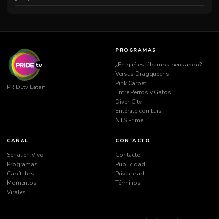
PROGRAMAS
¿En qué estábamos pensando?
Versus Dragqueens
Pink Carpet
PRIDEtv Latam
Entre Perros y Gatos
Diver-City
Entérate con Luis
NTS Prime
CANAL
CONTACTO
Señal en Vivo
Contacto
Programas
Publicidad
Capítulos
Privacidad
Momentos
Términos
Virales