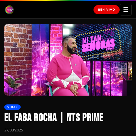
☰
EN VIVO
VIRAL
El Faba Rocha | NTS Prime
27/08/2025