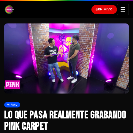
☰
EN VIVO
VIRAL
Lo que pasa realmente grabando
Pink Carpet