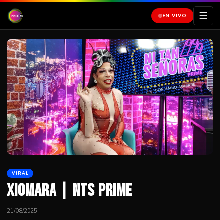
☰
EN VIVO
VIRAL
Xiomara | NTS Prime
21/08/2025