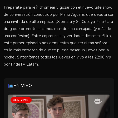
Prepárate para reír, chismear y gozar con el nuevo late show
de conversación conducido por Mario Aguirre, que debuta con
una invitada de alto impacto: ¡Xiomara y Su Cocoya!, la artista
drag que promete sacarnos más de una carcajada (y más de
una confesión). Entre copas, risas y verdades dichas sin filtro,
este primer episodio nos demuestra que ser ni tan señora…
es lo más entretenido que te puede pasar un jueves por la
noche.. Sintonízanos todos los jueves en vivo a las 22:00 hrs
por PrideTV Latam.
EN VIVO
EN VIVO