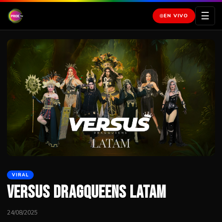
☰
EN VIVO
VIRAL
Versus Dragqueens Latam
24/08/2025