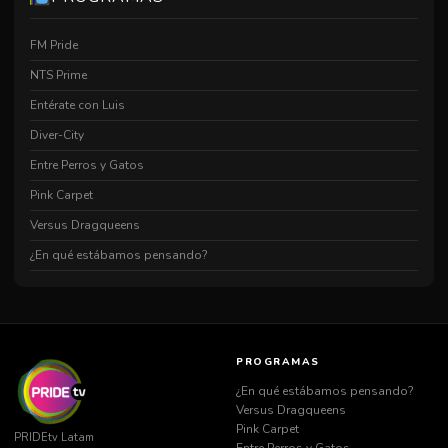
FM Pride
NTS Prime
Entérate con Luis
Diver-City
Entre Perros y Gatos
Pink Carpet
Versus Dragqueens
¿En qué estábamos pensando?
PROGRAMAS
¿En qué estábamos pensando?
Versus Dragqueens
Pink Carpet
PRIDEtv Latam